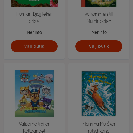
Humlan Djojj leker
Välkommen till
cirkus
Mumindalen
Mer info
Mer info
Välj butik
Välj butik
Valparna träffar
Mamma Mu åker
Kattgänget
rutschkana