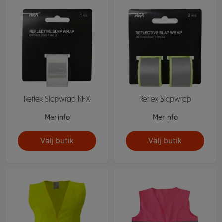
Reflex Slapwrap RFX
Reflex Slapwrap
Mer info
Mer info
Välj butik
Välj butik