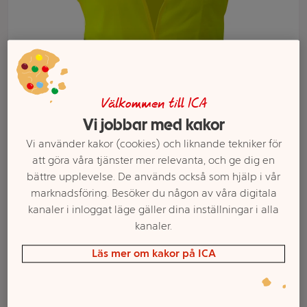
Välkommen till ICA
Vi jobbar med kakor
Vi använder kakor (cookies) och liknande tekniker för
att göra våra tjänster mer relevanta, och ge dig en
bättre upplevelse. De används också som hjälp i vår
Välj butik och handla
marknadsföring. Besöker du någon av våra digitala
Sortimentet kan variera mellan butikerna
kanaler i inloggat läge gäller dina inställningar i alla
kanaler.
Läs mer om kakor på ICA
Reflexväst vuxen