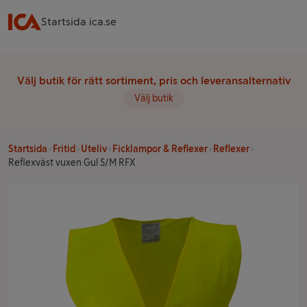
Startsida ica.se
Välj butik för rätt sortiment, pris och leveransalternativ
Välj butik
Startsida
Fritid
Uteliv
Ficklampor & Reflexer
Reflexer
Reflexväst vuxen Gul S/M RFX