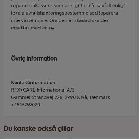
reparationKassera som vanligt hushållsavfall enligt
lokala avfallshanteringsbestämmelser.Reparera
inte västen själv. Om den är skadad ska den
ersättas med en ny.
Övrig information
Kontaktinformation
RFX+CARE International A/S
Gammel Strandvej 22B, 2990 Nivå, Denmark
+4545769020
Du kanske också gillar