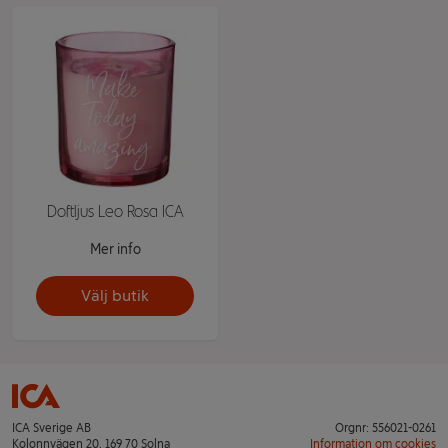
Doftljus Leo Rosa ICA
Mer info
Välj butik
ICA Sverige AB
Orgnr: 556021-0261
Kolonnvägen 20, 169 70 Solna
Information om cookies