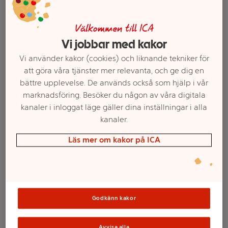
Välkommen till ICA
Vi jobbar med kakor
Vi använder kakor (cookies) och liknande tekniker för
att göra våra tjänster mer relevanta, och ge dig en
bättre upplevelse. De används också som hjälp i vår
marknadsföring. Besöker du någon av våra digitala
kanaler i inloggat läge gäller dina inställningar i alla
kanaler.
Välj butik och handla
Läs mer om kakor på ICA
Sortimentet kan variera mellan butikerna
Tårtljus skruvade
Godkänn kakor
Avvisa alla