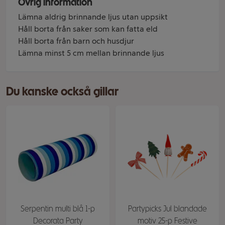
Övrig information
Lämna aldrig brinnande ljus utan uppsikt
Håll borta från saker som kan fatta eld
Håll borta från barn och husdjur
Lämna minst 5 cm mellan brinnande ljus
Du kanske också gillar
Serpentin multi blå 1-p
Partypicks Jul blandade
Decorata Party
motiv 25-p Festive