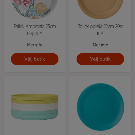
Tallrik Ambrosia 25cm
Tallrik oblekt 22cm 20st
12-p ICA
ICA
Mer info
Mer info
Välj butik
Välj butik