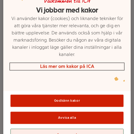
Välkommen till ICA
Vi jobbar med kakor
Vi använder kakor (cookies) och liknande tekniker för
att göra våra tjänster mer relevanta, och ge dig en
bättre upplevelse. De används också som hjälp i vår
marknadsföring. Besöker du någon av våra digitala
kanaler i inloggat läge gäller dina inställningar i alla
kanaler.
Läs mer om kakor på ICA
Välj butik och handla
Sortimentet kan variera mellan butikerna
Godkänn kakor
Tallrik Ambrosia
Avvisa alla