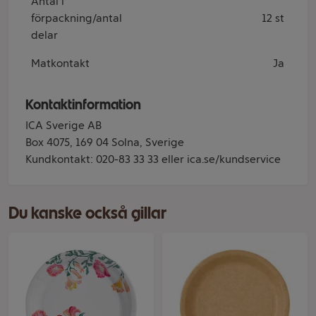
Antal i
förpackning/antal
12 st
delar
Matkontakt
Ja
Kontaktinformation
ICA Sverige AB
Box 4075, 169 04 Solna, Sverige
Kundkontakt: 020-83 33 33 eller ica.se/kundservice
Du kanske också gillar