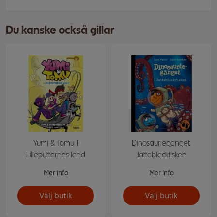
Du kanske också gillar
Yumi & Tomu. I
Dinosauriegänget.
Lilleputtarnas land
Jättebläckfisken
Mer info
Mer info
Välj butik
Välj butik