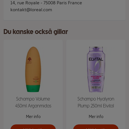
14, rue Royale - 75008 Paris France
kontakt@loreal.com
Du kanske också gillar
Schampo Volume
Schampo Hyalyron
450ml Arganmidas
Plump 250ml Elvital
Mer info
Mer info