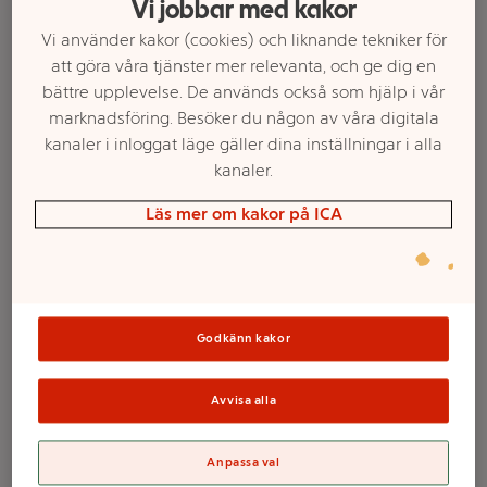
Vi jobbar med kakor
Vi använder kakor (cookies) och liknande tekniker för
att göra våra tjänster mer relevanta, och ge dig en
bättre upplevelse. De används också som hjälp i vår
marknadsföring. Besöker du någon av våra digitala
kanaler i inloggat läge gäller dina inställningar i alla
kanaler.
Läs mer om kakor på ICA
Välj butik och handla
Sortimentet kan variera mellan butikerna
Godkänn kakor
Avvisa alla
Schampo
Anpassa val