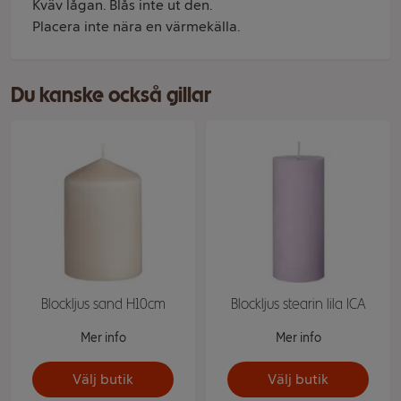
Kväv lågan. Blås inte ut den.
Placera inte nära en värmekälla.
Du kanske också gillar
Blockljus sand H10cm
Blockljus stearin lila ICA
Mer info
Mer info
Välj butik
Välj butik