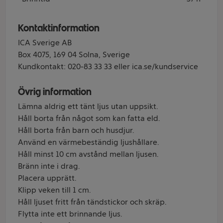
Kontaktinformation
ICA Sverige AB
Box 4075, 169 04 Solna, Sverige
Kundkontakt: 020-83 33 33 eller ica.se/kundservice
Övrig information
Lämna aldrig ett tänt ljus utan uppsikt.
Håll borta från något som kan fatta eld.
Håll borta från barn och husdjur.
Använd en värmebeständig ljushållare.
Håll minst 10 cm avstånd mellan ljusen.
Bränn inte i drag.
Placera upprätt.
Klipp veken till 1 cm.
Håll ljuset fritt från tändstickor och skräp.
Flytta inte ett brinnande ljus.