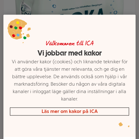
Välkommen till ICA
Vi jobbar med kakor
Vi använder kakor (cookies) och liknande tekniker för
att göra våra tjänster mer relevanta, och ge dig en
bättre upplevelse. De används också som hjälp i vår
Välj butik och handla
marknadsföring. Besöker du någon av våra digitala
kanaler i inloggat läge gäller dina inställningar i alla
Sortimentet kan variera mellan butikerna
kanaler.
Läs mer om kakor på ICA
Kolsyrat vatten