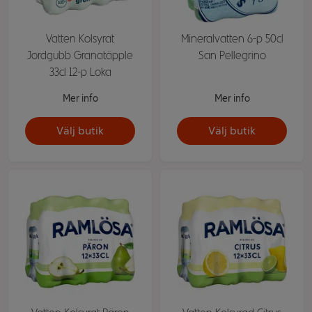
Vatten Kolsyrat
Mineralvatten 6-p 50cl
Jordgubb Granatäpple
San Pellegrino
33cl 12-p Loka
Mer info
Mer info
Välj butik
Välj butik