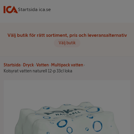
Startsida ica.se
Välj butik för rätt sortiment, pris och leveransalternativ
Välj butik
Startsida
Dryck
Vatten
Multipack vatten
Kolsyrat vatten naturell 12-p 33cl loka