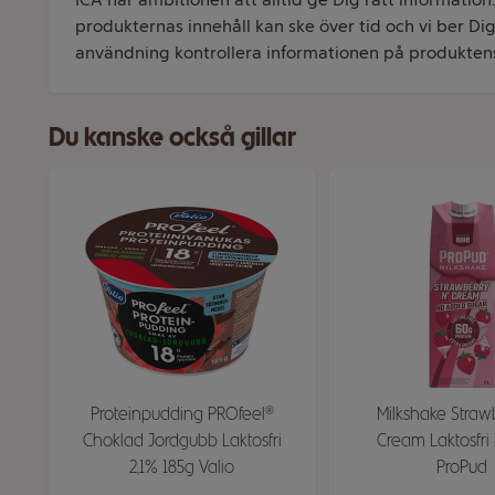
produkternas innehåll kan ske över tid och vi ber Dig 
användning kontrollera informationen på produkten
Du kanske också gillar
Proteinpudding PROfeel®
Milkshake Straw
Choklad Jordgubb Laktosfri
Cream Laktosfri
2,1% 185g Valio
ProPud