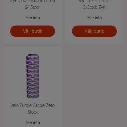
Zyn Cool Mint Slim 11mg
Red Fruits Slim S3
S4 Stock
5xStock Zyn
Mer info
Mer info
Välj butik
Välj butik
Velo Purple Grape Zero
Stock
Mer info