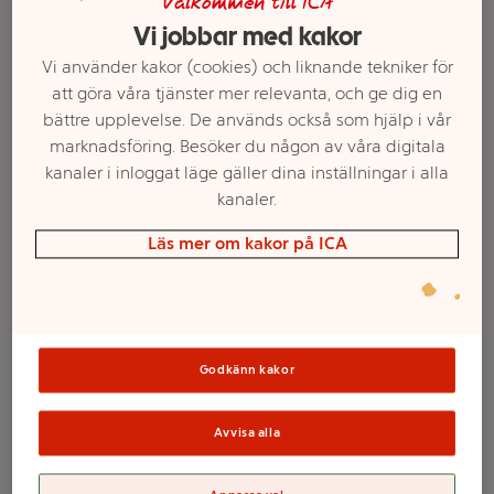
Välkommen till ICA
Vi jobbar med kakor
Vi använder kakor (cookies) och liknande tekniker för
att göra våra tjänster mer relevanta, och ge dig en
bättre upplevelse. De används också som hjälp i vår
marknadsföring. Besöker du någon av våra digitala
kanaler i inloggat läge gäller dina inställningar i alla
kanaler.
Läs mer om kakor på ICA
Välj butik och handla
Sortimentet kan variera mellan butikerna
Godkänn kakor
Velo Wintery
Avvisa alla