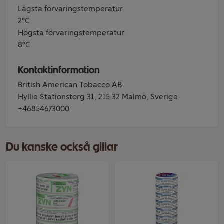
Lägsta förvaringstemperatur
2°C
Högsta förvaringstemperatur
8°C
Kontaktinformation
British American Tobacco AB
Hyllie Stationstorg 31, 215 32 Malmö, Sverige
+46854673000
Du kanske också gillar