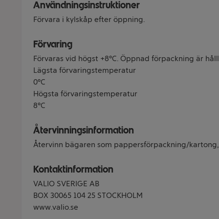
Användningsinstruktioner
Förvara i kylskåp efter öppning.
Förvaring
Förvaras vid högst +8°C. Öppnad förpackning är hållb
Lägsta förvaringstemperatur
0°C
Högsta förvaringstemperatur
8°C
Återvinningsinformation
Återvinn bägaren som pappersförpackning/kartong, 
Kontaktinformation
VALIO SVERIGE AB
BOX 30065 104 25 STOCKHOLM
www.valio.se