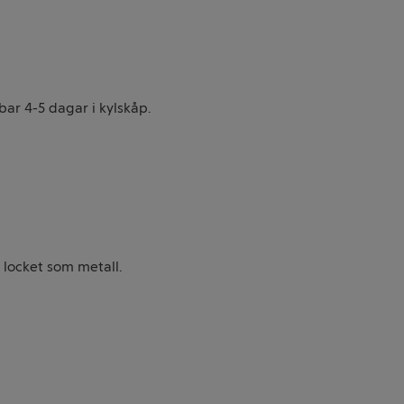
ar 4-5 dagar i kylskåp.
locket som metall.