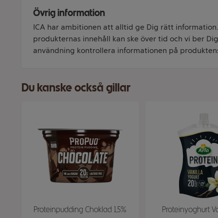
Övrig information
ICA har ambitionen att alltid ge Dig rätt information
produkternas innehåll kan ske över tid och vi ber Dig 
användning kontrollera informationen på produkten
Du kanske också gillar
Proteinpudding Choklad 1,5%
Proteinyoghurt Va