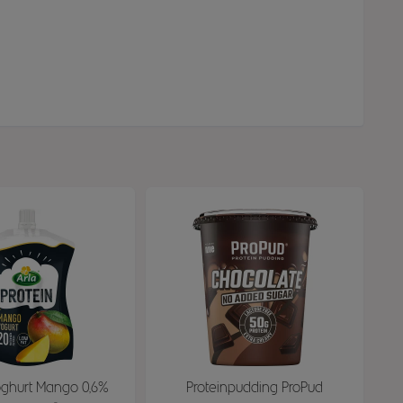
oghurt Mango 0,6%
Proteinpudding ProPud