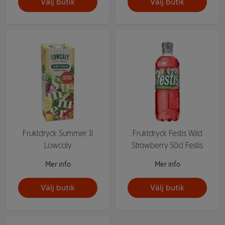
Välj butik
Välj butik
Fruktdryck Summer 1l
Fruktdryck Festis Wild
Lowcaly
Strawberry 50cl Festis
Mer info
Mer info
Välj butik
Välj butik