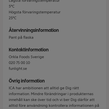
Lägsta förvaringstemperatur
5°C
Högsta förvaringstemperatur
25°C
Återvinningsinformation
Pant på flaska
Kontaktinformation
Orkla Foods Sverige
020 75 00 10
funlight.se
Övrig information
ICA har ambitionen att alltid ge Dig rätt
information. Mindre förändringar i produkternas
innehåll kan ske över tid och vi ber Dig därför att
alltid före användning kontrollera informationen på