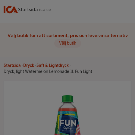
Startsida ica.se
Välj butik för rätt sortiment, pris och leveransalternativ
Välj butik
Startsida
Dryck
Saft & Lightdryck
Dryck, light Watermelon Lemonade 1L Fun Light