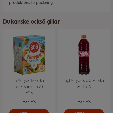
produktens förpackning.
Du kanske också gillar
Lättdryck Tropiska
Lightdryck Iste & Persika
frukter sockerfri 20cl
80cl ICA
BOB
Mer info
Mer info