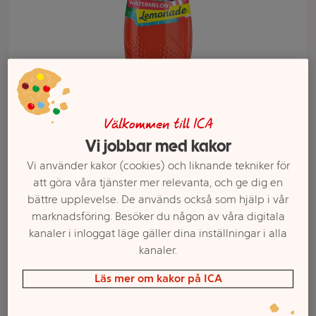
Välkommen till ICA
Vi jobbar med kakor
Vi använder kakor (cookies) och liknande tekniker för
att göra våra tjänster mer relevanta, och ge dig en
Välj butik och handla
bättre upplevelse. De används också som hjälp i vår
Sortimentet kan variera mellan butikerna
marknadsföring. Besöker du någon av våra digitala
kanaler i inloggat läge gäller dina inställningar i alla
kanaler.
Dryck, light
Läs mer om kakor på ICA