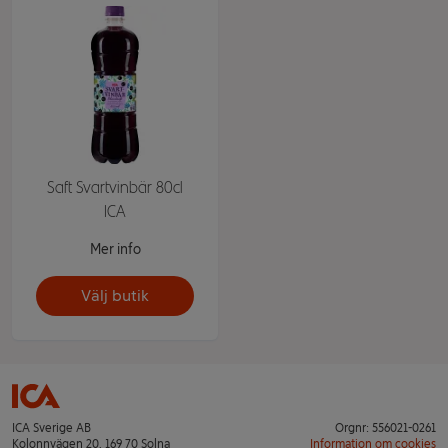
Saft Svartvinbär 80cl
ICA
Mer info
Välj butik
ICA Sverige AB
Orgnr: 556021-0261
Kolonnvägen 20, 169 70 Solna
Information om cookies