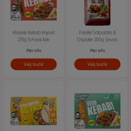
Klassisk Kebab Import
Falafel Sötpotatis &
275g Schysst käk
Chipotle 200g Sevan
Mer info
Mer info
Välj butik
Välj butik