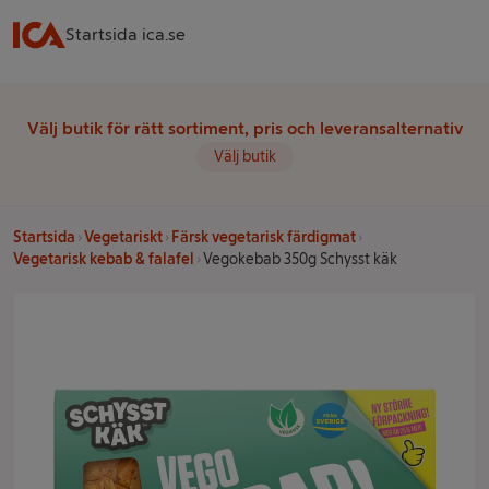
Startsida ica.se
Välj butik för rätt sortiment, pris och leveransalternativ
Välj butik
Startsida
Vegetariskt
Färsk vegetarisk färdigmat
Vegetarisk kebab & falafel
Vegokebab 350g Schysst käk