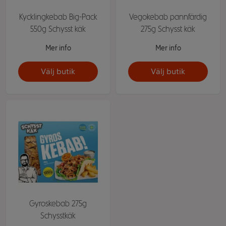
Kycklingkebab Big-Pack
Vegokebab pannfärdig
550g Schysst käk
275g Schysst käk
Mer info
Mer info
Välj butik
Välj butik
Gyroskebab 275g
Schysstkäk