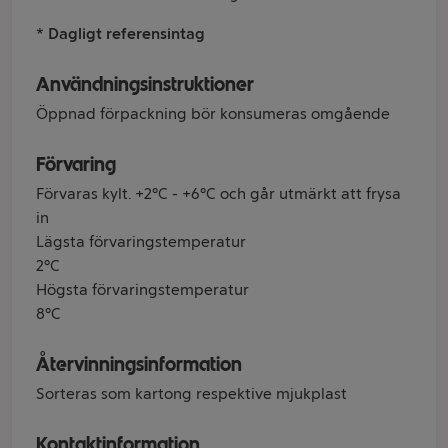
* Dagligt referensintag
Användningsinstruktioner
Öppnad förpackning bör konsumeras omgående
Förvaring
Förvaras kylt. +2°C - +6°C och går utmärkt att frysa
in
Lägsta förvaringstemperatur
2°C
Högsta förvaringstemperatur
8°C
Återvinningsinformation
Sorteras som kartong respektive mjukplast
Kontaktinformation