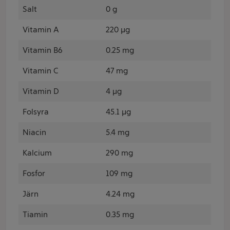
Salt
0 g
Vitamin A
220 µg
Vitamin B6
0.25 mg
Vitamin C
47 mg
Vitamin D
4 µg
Folsyra
45.1 µg
Niacin
5.4 mg
Kalcium
290 mg
Fosfor
109 mg
Järn
4.24 mg
Tiamin
0.35 mg