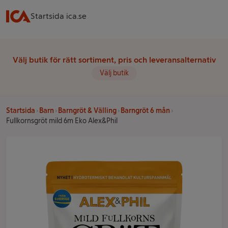
Startsida ica.se
Välj butik för rätt sortiment, pris och leveransalternativ
Välj butik
Startsida
Barn
Barngröt & Välling
Barngröt 6 mån
Fullkornsgröt mild 6m Eko Alex&Phil