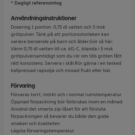
* Dagligt referensintag
Användningsinstruktioner
Dosering 1 portion: 0,75 dl vatten och 5 msk
grötpulver. Tänk på att portionsstorleken kan
variera beroende på barn och ålder.Gör så här:
Värm 0,75 dl vatten till ca. 60ºC, blanda i 5 msk
grötpulversamtidigt som du rör om tills gröten fått
rätt konsistens. Servera i skål.Rör gärna i en tesked
kallpressad rapsolja och mosad frukt eller bär.
Förvaring
Förvaras torrt, mörkt och i normal rumstemperatur.
Öppnad förpackning bör förbrukas inom en månad.
Använd det smarta zip-låset för att försluta
förpackningen så bevarar du både den goda
smaken och kvaliteten.
Lägsta förvaringstemperatur