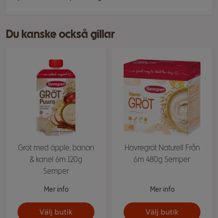
Du kanske också gillar
Gröt med äpple, banan
Havregröt Naturell Från
& kanel 6m 120g
6m 480g Semper
Semper
Mer info
Mer info
Välj butik
Välj butik