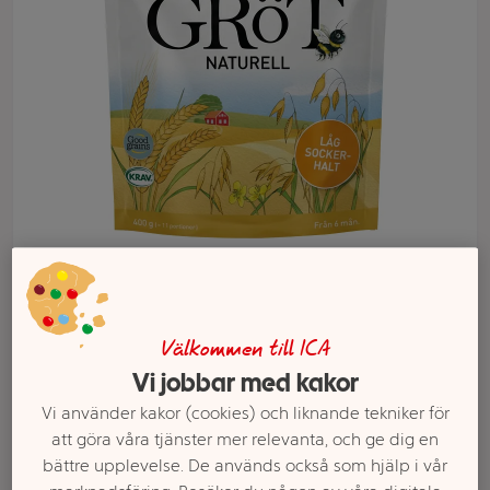
Välj butik och handla
Sortimentet kan variera mellan butikerna
Välkommen till ICA
Vi jobbar med kakor
Vi använder kakor (cookies) och liknande tekniker för
Fullkornsgröt mild
att göra våra tjänster mer relevanta, och ge dig en
bättre upplevelse. De används också som hjälp i vår