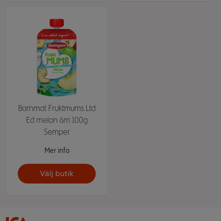
Barnmat Fruktmums Ltd
Ed melon 6m 100g
Semper
Mer info
Välj butik