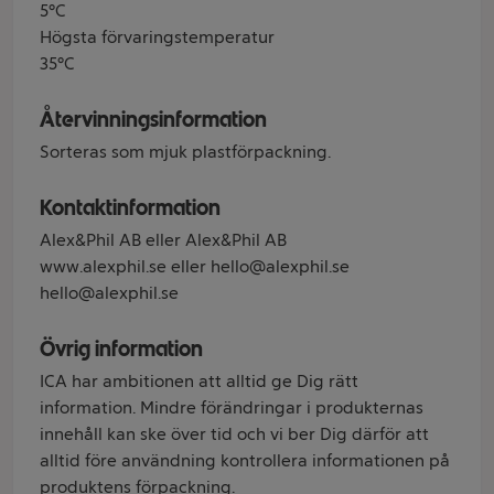
5°C
Högsta förvaringstemperatur
35°C
Återvinningsinformation
Sorteras som mjuk plastförpackning.
Kontaktinformation
Alex&Phil AB eller Alex&Phil AB
www.alexphil.se eller hello@alexphil.se
hello@alexphil.se
Övrig information
ICA har ambitionen att alltid ge Dig rätt
information. Mindre förändringar i produkternas
innehåll kan ske över tid och vi ber Dig därför att
alltid före användning kontrollera informationen på
produktens förpackning.