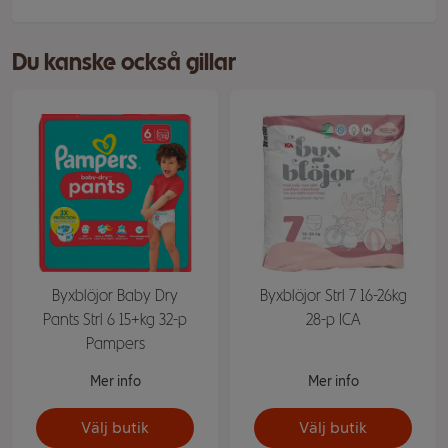
Du kanske också gillar
Byxblöjor Baby Dry
Byxblöjor Strl 7 16-26kg
Pants Strl 6 15+kg 32-p
28-p ICA
Pampers
Mer info
Mer info
Välj butik
Välj butik