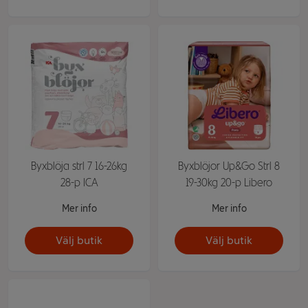
Byxblöja strl 7 16-26kg
Byxblöjor Up&Go Strl 8
28-p ICA
19-30kg 20-p Libero
Mer info
Mer info
Välj butik
Välj butik