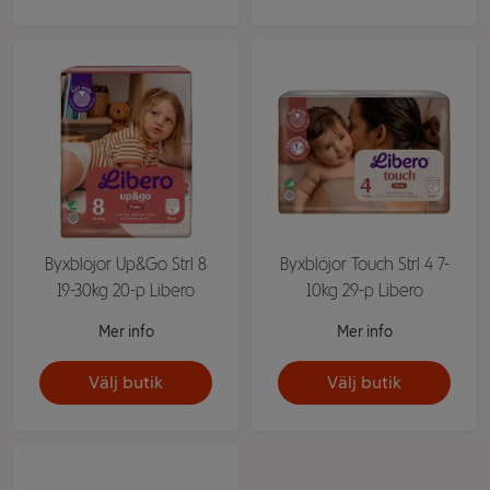
Byxblöjor Up&Go Strl 8
Byxblöjor Touch Strl 4 7-
19-30kg 20-p Libero
10kg 29-p Libero
Mer info
Mer info
Välj butik
Välj butik