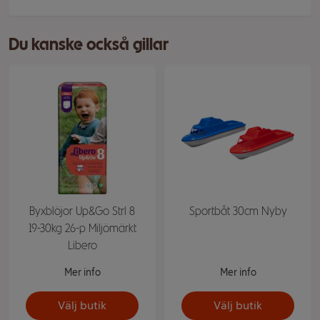
Du kanske också gillar
Byxblöjor Up&Go Strl 8
Sportbåt 30cm Nyby
19-30kg 26-p Miljömärkt
Libero
Mer info
Mer info
Välj butik
Välj butik