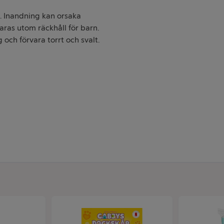
. Inandning kan orsaka
ras utom räckhåll för barn.
 och förvara torrt och svalt.