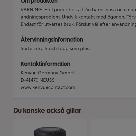
Om produkten
VARNING: Håll puder borta från barns näsa och mun
andningsproblem. Undvik kontakt med ögonen. Förva
Endast för utvärtes bruk. Förslut väl efter användning
Återvinningsinformation
Sortera kork och topp som plast.
Kontaktinformation
Kenvue Germany GmbH
D-41470 NEUSS
www.kenvuecontact.com
Du kanske också gillar