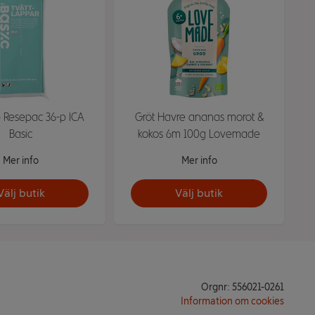
p Resepac 36-p ICA
Gröt Havre ananas morot &
Basic
kokos 6m 100g Lovemade
Mer info
Mer info
Välj butik
Välj butik
Orgnr: 556021-0261
Information om cookies