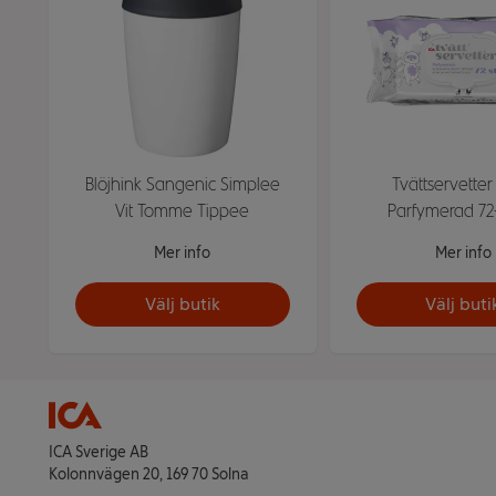
Blöjhink Sangenic Simplee
Tvättservette
Vit Tomme Tippee
Parfymerad 72
Mer info
Mer info
Välj butik
Välj buti
ICA Sverige AB
Kolonnvägen 20, 169 70 Solna