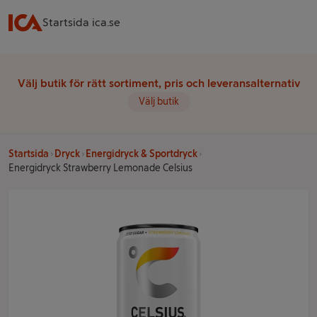
Startsida ica.se
Välj butik för rätt sortiment, pris och leveransalternativ
Välj butik
Startsida
Dryck
Energidryck & Sportdryck
Energidryck Strawberry Lemonade Celsius