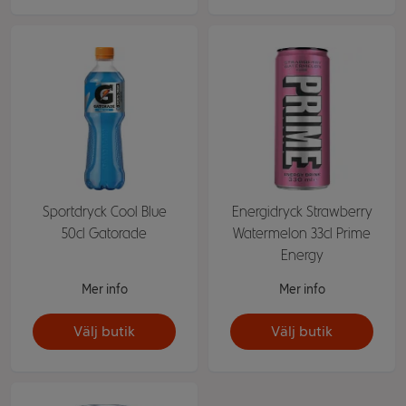
Sportdryck Cool Blue
Energidryck Strawberry
50cl Gatorade
Watermelon 33cl Prime
Energy
Mer info
Mer info
Välj butik
Välj butik