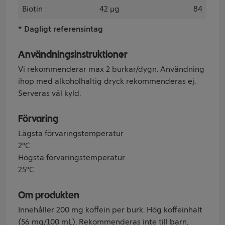
Biotin
42 µg
84
* Dagligt referensintag
Användningsinstruktioner
Vi rekommenderar max 2 burkar/dygn. Användning
ihop med alkoholhaltig dryck rekommenderas ej.
Serveras väl kyld.
Förvaring
Lägsta förvaringstemperatur
2°C
Högsta förvaringstemperatur
25°C
Om produkten
Innehåller 200 mg koffein per burk. Hög koffeinhalt
(56 mg/100 mL). Rekommenderas inte till barn,