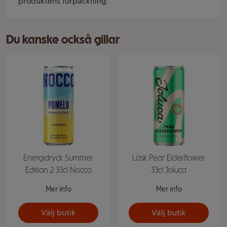
produktens förpackning.
Du kanske också gillar
Energidryck Summer
Läsk Pear Elderflower
Edition 2 33cl Nocco
33cl Joluca
Mer info
Mer info
Välj butik
Välj butik