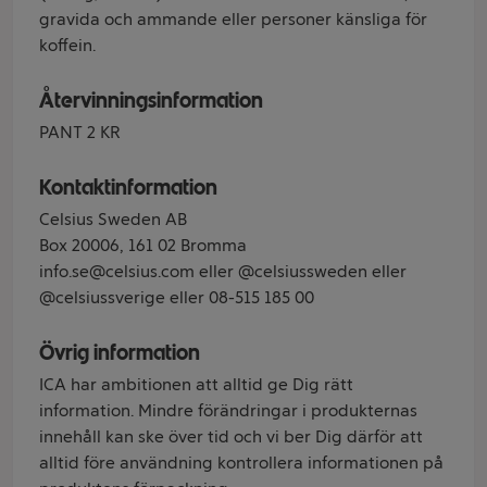
gravida och ammande eller personer känsliga för
koffein.
Återvinningsinformation
PANT 2 KR
Kontaktinformation
Celsius Sweden AB
Box 20006, 161 02 Bromma
info.se@celsius.com eller @celsiussweden eller
@celsiussverige eller 08-515 185 00
Övrig information
ICA har ambitionen att alltid ge Dig rätt
information. Mindre förändringar i produkternas
innehåll kan ske över tid och vi ber Dig därför att
alltid före användning kontrollera informationen på