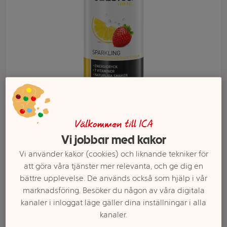
Välkommen till ICA
Välj butik och handla
Vi jobbar med kakor
Vi använder kakor (cookies) och liknande tekniker för
Sortimentet kan variera mellan butikerna
att göra våra tjänster mer relevanta, och ge dig en
bättre upplevelse. De används också som hjälp i vår
marknadsföring. Besöker du någon av våra digitala
Energidryck
kanaler i inloggat läge gäller dina inställningar i alla
kanaler.