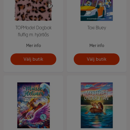
TOPModel Dagbok
Taxi Bluey
fluffig m. hjärtlås
Mer info
Mer info
Välj butik
Välj butik