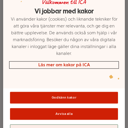
Välkommen till ICA
Vi jobbar med kakor
Vi använder kakor (cookies) och liknande tekniker för
att göra våra tjänster mer relevanta, och ge dig en
bättre upplevelse. De används också som hjälp i vår
marknadsföring. Besöker du någon av våra digitala
kanaler i inloggat läge gäller dina inställningar i alla
kanaler.
Läs mer om kakor på ICA
Välj butik och handla
Sortimentet kan variera mellan butikerna
Godkänn kakor
KPop Demon
Avvisa alla