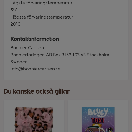
Lägsta förvaringstemperatur
5°C
Högsta förvaringstemperatur
20°C
Kontaktinformation
Bonnier Carlsen
Bonnierförlagen AB Box 3159 103 63 Stockholm
Sweden
info@bonniercarlsen.se
Du kanske också gillar