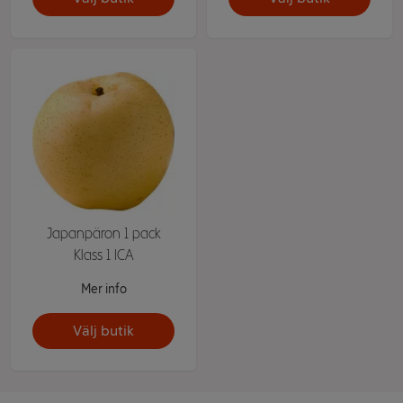
Japanpäron 1 pack
Klass 1 ICA
Mer info
Välj butik