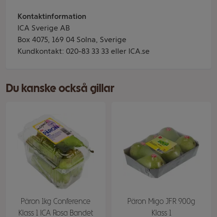
Kontaktinformation
ICA Sverige AB
Box 4075, 169 04 Solna, Sverige
Kundkontakt: 020-83 33 33 eller ICA.se
Du kanske också gillar
Päron 1kg Conference
Päron Migo JFR 900g
Klass 1 ICA Rosa Bandet
Klass 1