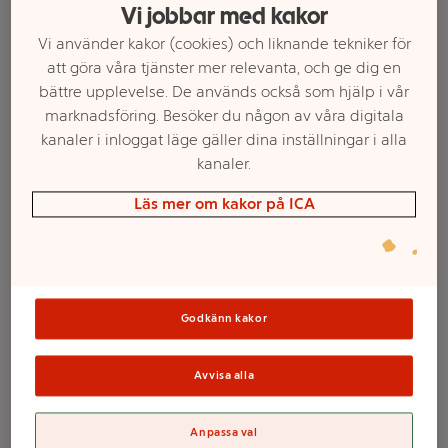
Vi jobbar med kakor
Vi använder kakor (cookies) och liknande tekniker för
att göra våra tjänster mer relevanta, och ge dig en
bättre upplevelse. De används också som hjälp i vår
marknadsföring. Besöker du någon av våra digitala
kanaler i inloggat läge gäller dina inställningar i alla
kanaler.
Läs mer om kakor på ICA
Välj butik och handla
Sortimentet kan variera mellan butikerna
Godkänn kakor
Avvisa alla
Päron Anjou Eko
Anpassa val