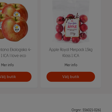
tana Ekologiska 4-
Äpple Royal Merpack 1,5kg
 1 ICA I love eco
Klass 1 ICA
Mer info
Mer info
Välj butik
Välj butik
Orgnr: 556021-0261