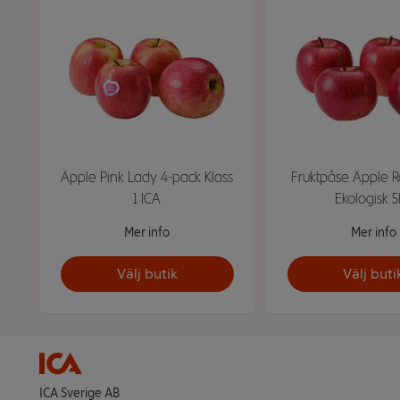
Äpple Pink Lady 4-pack Klass
Fruktpåse Äpple R
1 ICA
Ekologisk 
Mer info
Mer info
Välj butik
Välj buti
ICA Sverige AB