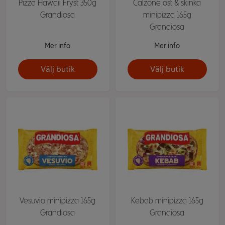
Pizza Hawaii Fryst 350g
Calzone ost & skinka
Grandiosa
minipizza 165g
Grandiosa
Mer info
Mer info
Välj butik
Välj butik
Vesuvio minipizza 165g
Kebab minipizza 165g
Grandiosa
Grandiosa