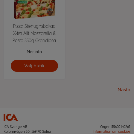
Pizza Stenugnsbakad
X-tra Allt Mozzarella &
Pesto 350g Grandiosa
Mer info
Välj butik
Nästa
ICA Sverige AB
Orgnr: 556021-0261
Kolonnvägen 20, 169 70 Solna
Information om cookies