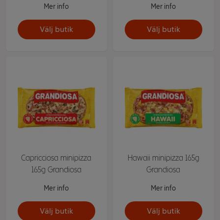
Mer info
Mer info
Välj butik
Välj butik
Capricciosa minipizza
Hawaii minipizza 165g
165g Grandiosa
Grandiosa
Mer info
Mer info
Välj butik
Välj butik