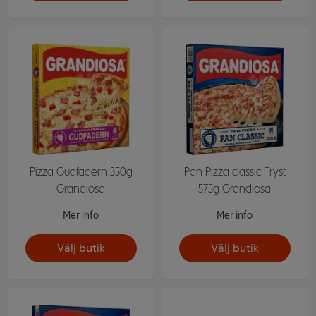
Pizza Gudfadern 350g
Pan Pizza classic Fryst
Grandiosa
575g Grandiosa
Mer info
Mer info
Välj butik
Välj butik