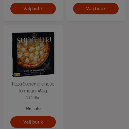
Välj butik
Välj butik
Pizza Suprema cinque
formaggi 492g
Dr.Oetker
Mer info
Välj butik