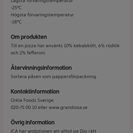
Lägsta förvaringstemperatur
-25°C
Högsta förvaringstemperatur
-18°C
Om produkten
Till en pizza har använts 10% kebabkött, 6% rödlök
och 2% fefferoni.
Återvinningsinformation
Sortera påsen som pappersförpackning.
Kontaktinformation
Orkla Foods Sverige
020-75 00 10 eller www.grandiosa.se
Övrig information
ICA har ambitionen att alltid ge Dig rätt