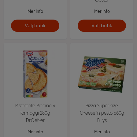
Mer info
Mer info
Välj butik
Välj butik
Ristorante Piadina 4
Pizza Super size
formaggi 280g
Cheese´n pesto 660g
Dr.Oetker
Billys
Mer info
Mer info