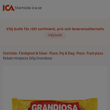
Startsida ica.se
Välj butik för rätt sortiment, pris och leveransalternativ
Välj butik
Startsida
Färdigmat & Såser
Pizza, Paj & Deg
Pizza
Fryst pizza
Kebab minipizza 165g Grandiosa