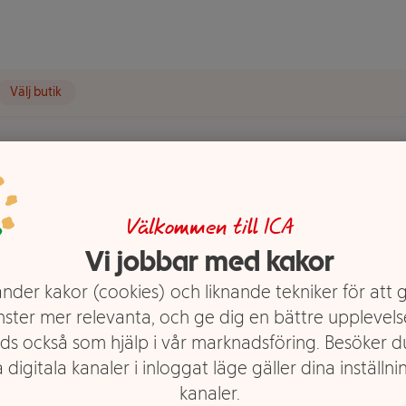
Välj butik
t visas.
Välkommen till ICA
sin
Vi jobbar med kakor
nder kakor (cookies) och liknande tekniker för att 
nster mer relevanta, och ge dig en bättre upplevels
ds också som hjälp i vår marknadsföring. Besöker 
 digitala kanaler i inloggat läge gäller dina inställnin
kanaler.