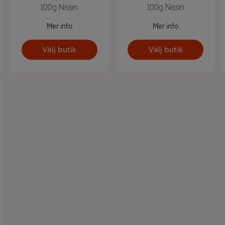
100g Nissin
100g Nissin
Mer info
Mer info
Välj butik
Välj butik