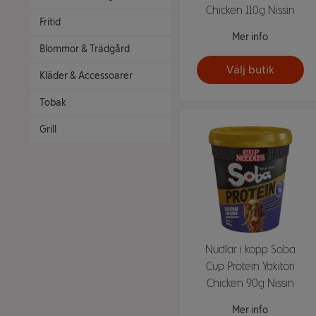
Chicken 110g Nissin
Fritid
Mer info
Blommor & Trädgård
Välj butik
Kläder & Accessoarer
Tobak
Grill
Nudlar i kopp Soba
Cup Protein Yakitori
Chicken 90g Nissin
Mer info