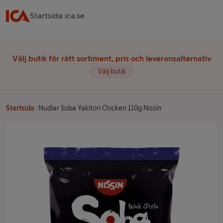
Startsida ica.se
Välj butik för rätt sortiment, pris och leveransalternativ
Välj butik
Startsida
Nudlar Soba Yakitori Chicken 110g Nissin