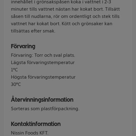
innehållet i grönsakspåsen koka i vattnet i 2-3
minuter tills vattnet nästan har kokat bort. Tillsätt
såsen till nudlarna, rör om ordentligt och stek tills
vattnet har kokat bort. Kött och grönsaker kan
tillsättas efter smak.
Förvaring
Förvaring: Torr och sval plats.
Lägsta förvaringstemperatur
1°C
Högsta förvaringstemperatur
30°C
Återvinningsinformation
Sorteras som plastförpackning.
Kontaktinformation
Nissin Foods KFT.