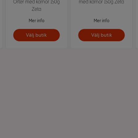
Örter med kärnor 150g
med kärnor 150g Zeta
Zeta
Mer info
Mer info
Välj butik
Välj butik