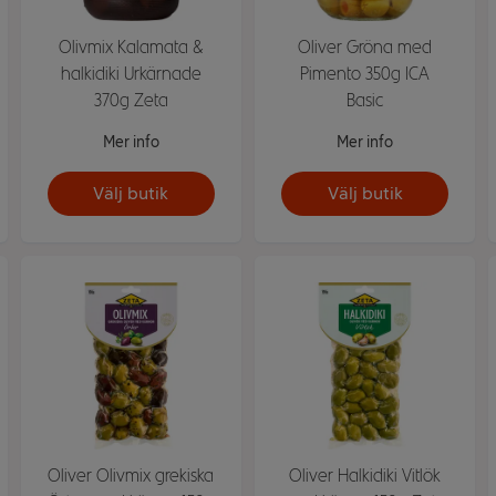
Olivmix Kalamata &
Oliver Gröna med
halkidiki Urkärnade
Pimento 350g ICA
370g Zeta
Basic
Mer info
Mer info
Välj butik
Välj butik
Oliver Olivmix grekiska
Oliver Halkidiki Vitlök