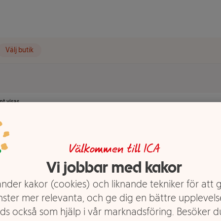
Välj butik
t visas.
Välkommen till ICA
Vi jobbar med kakor
nder kakor (cookies) och liknande tekniker för att 
nster mer relevanta, och ge dig en bättre upplevels
ds också som hjälp i vår marknadsföring. Besöker 