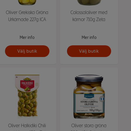
Oliver Grekiska Gröna
Colossaloliver med
Urkärnade 227g ICA
kärnor 710g Zeta
Mer info
Mer info
Välj butik
Välj butik
Oliver Halkidiki Chili
Oliver stora gröna