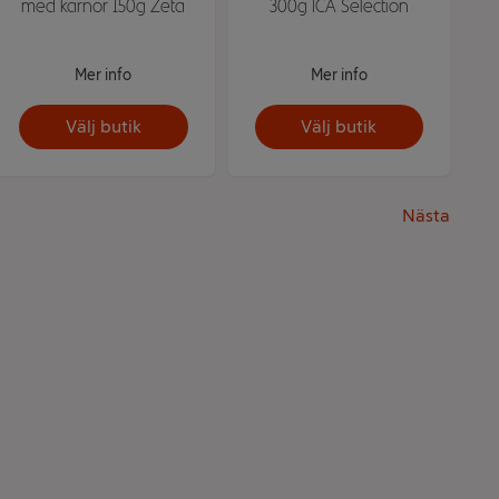
med kärnor 150g Zeta
300g ICA Selection
Mer info
Mer info
Välj butik
Välj butik
Nästa