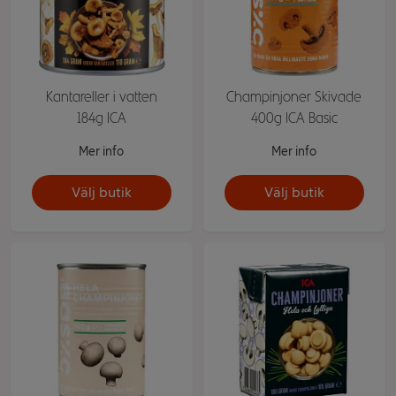
Kantareller i vatten
Champinjoner Skivade
184g ICA
400g ICA Basic
Mer info
Mer info
Välj butik
Välj butik