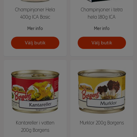
Champinjoner Hela
Champinjoner i tetra
400g ICA Basic
hela 180g ICA
Mer info
Mer info
Välj butik
Välj butik
Kantareller i vatten
Murklor 200g Borgens
200g Borgens