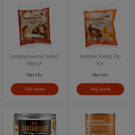
Karljohansvamp Torkad
Kantarell Torkad 30g
30g ICA
ICA
Mer info
Mer info
Välj butik
Välj butik