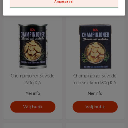
Välj butik
Välj butik
Anpassa val
Champinjoner Skivade
Champinjoner skivade
290g ICA
och smakrika 180g ICA
Mer info
Mer info
Välj butik
Välj butik