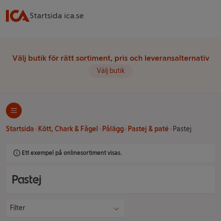
Startsida ica.se
Välj butik för rätt sortiment, pris och leveransalternativ
Välj butik
Startsida
Kött, Chark & Fågel
Pålägg
Pastej & paté
Pastej
Ett exempel på onlinesortiment visas.
Pastej
Filter