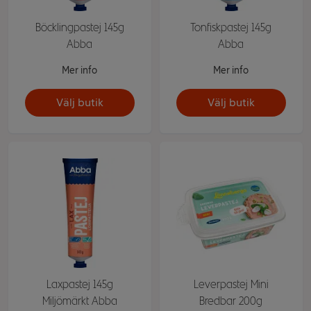
Böcklingpastej 145g
Tonfiskpastej 145g
Abba
Abba
Mer info
Mer info
Välj butik
Välj butik
Laxpastej 145g
Leverpastej Mini
Miljömärkt Abba
Bredbar 200g