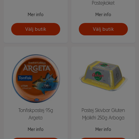
Pastejköket
Mer info
Mer info
Välj butik
Välj butik
Tonfiskpastej 95g
Pastej Skivbar Gluten
Argeta
Mjölkfri 250g Arboga
Mer info
Mer info