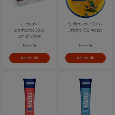
Leverpastej
Kycklingpastej Junior
grovhackad 500g
Original 95g Argeta
Danish Crown
Mer info
Mer info
Välj butik
Välj butik