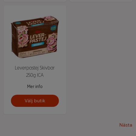
Leverpastej Skivbar
250g ICA
Mer info
Välj butik
Nästa