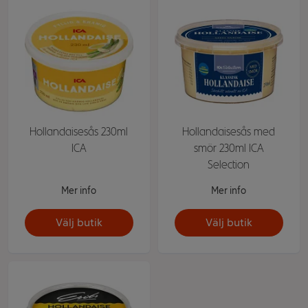
Hollandaisesås 230ml
Hollandaisesås med
ICA
smör 230ml ICA
Selection
Mer info
Mer info
Välj butik
Välj butik