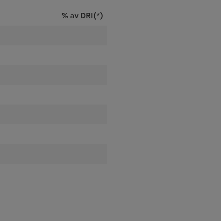
% av DRI(*)