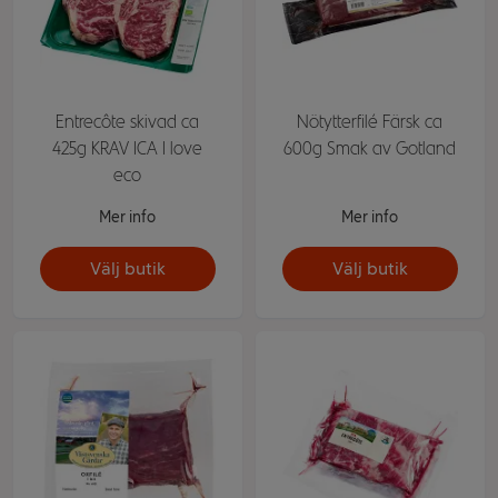
Entrecôte skivad ca
Nötytterfilé Färsk ca
425g KRAV ICA I love
600g Smak av Gotland
eco
Mer info
Mer info
Välj butik
Välj butik