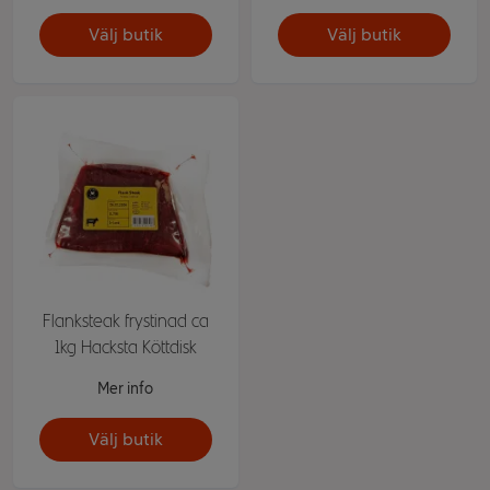
Välj butik
Välj butik
Flanksteak frystinad ca
1kg Hacksta Köttdisk
Mer info
Välj butik