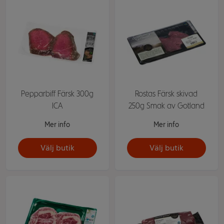
Pepparbiff Färsk 300g
Rostas Färsk skivad
ICA
250g Smak av Gotland
Mer info
Mer info
Välj butik
Välj butik