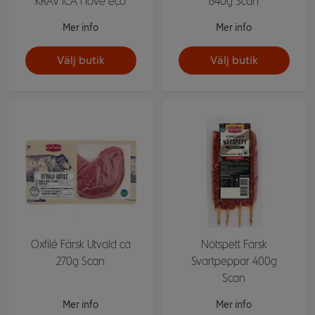
KRAV ICA I love eco
640g Scan
Mer info
Mer info
Välj butik
Välj butik
Oxfilé Färsk Utvald ca
Nötspett Färsk
270g Scan
Svartpeppar 400g
Scan
Mer info
Mer info