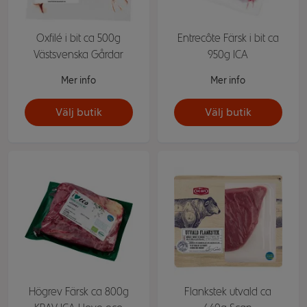
Oxfilé i bit ca 500g
Entrecôte Färsk i bit ca
Västsvenska Gårdar
950g ICA
Mer info
Mer info
Välj butik
Välj butik
Högrev Färsk ca 800g
Flankstek utvald ca