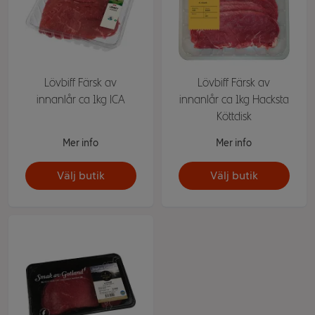
Lövbiff Färsk av
Lövbiff Färsk av
innanlår ca 1kg ICA
innanlår ca 1kg Hacksta
Köttdisk
Mer info
Mer info
Välj butik
Välj butik