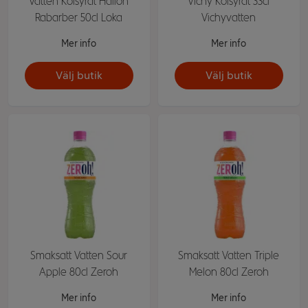
Vatten Kolsyrat Hallon
Vichy Kolsyrat 33cl
Rabarber 50cl Loka
Vichyvatten
Mer info
Mer info
Välj butik
Välj butik
Smaksatt Vatten Sour
Smaksatt Vatten Triple
Apple 80cl Zeroh
Melon 80cl Zeroh
Mer info
Mer info