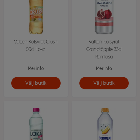
Vatten Kolsyrat Crush
Vatten Kolsyrat
50cl Loka
Granatäpple 33cl
Ramlösa
Mer info
Mer info
Välj butik
Välj butik