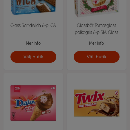
Glass Sandwich 6-p ICA
Glassbåt Tomteglass
polkagris 6-p SIA Glass
Mer info
Mer info
Välj butik
Välj butik