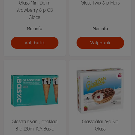
Glass Mini Daim
Glass Twix 6-p Mars
strawberry 6-p GB
Glace
Mer info
Mer info
Välj butik
Välj butik
Glasstrut Vanilj choklad
Glassbåtar 6-p Sia
8-p 120ml ICA Basic
Glass