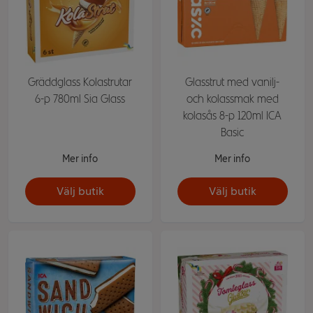
Gräddglass Kolastrutar
Glasstrut med vanilj-
6-p 780ml Sia Glass
och kolassmak med
kolasås 8-p 120ml ICA
Basic
Mer info
Mer info
Välj butik
Välj butik