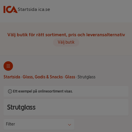
Startsida ica.se
Välj butik för rätt sortiment, pris och leveransalternativ
Välj butik
Startsida
Glass, Godis & Snacks
Glass
Strutglass
Ett exempel på onlinesortiment visas.
Strutglass
Filter