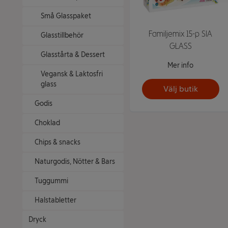
Små Glasspaket
Familjemix 15-p SIA
Glasstillbehör
GLASS
Glasstårta & Dessert
Mer info
Vegansk & Laktosfri
glass
Välj butik
Godis
Choklad
Chips & snacks
Naturgodis, Nötter & Bars
Tuggummi
Halstabletter
Dryck