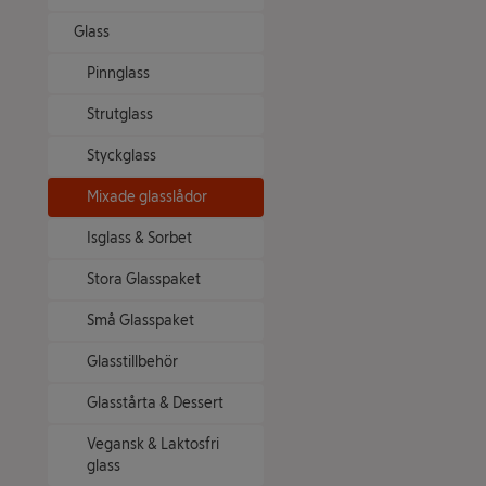
Glass
Pinnglass
Strutglass
Styckglass
Mixade glasslådor
Isglass & Sorbet
Stora Glasspaket
Små Glasspaket
Glasstillbehör
Glasstårta & Dessert
Vegansk & Laktosfri
glass