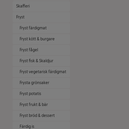
Skafferi
Fryst
Fryst färdigmat
Fryst kött & burgare
Fryst fågel
Fryst fisk & Skaldjur
Fryst vegetarisk färdigmat
Frysta grönsaker
Fryst potatis
Fryst frukt & bär
Fryst bröd & dessert
Färdig is