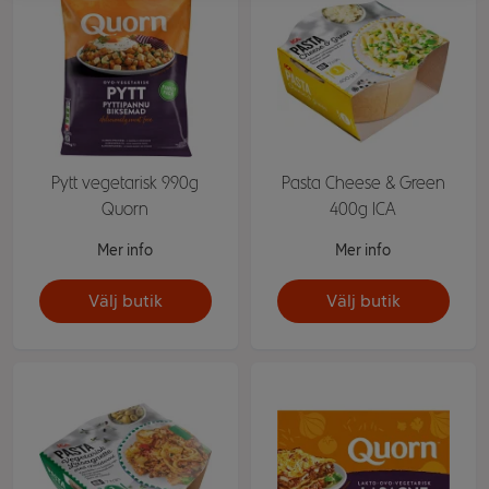
Pytt vegetarisk 990g
Pasta Cheese & Green
Quorn
400g ICA
Mer info
Mer info
Välj butik
Välj butik