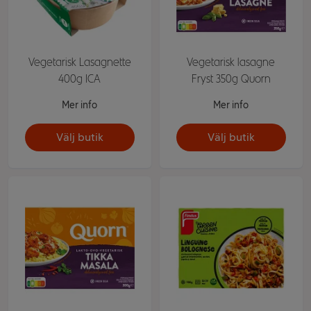
Vegetarisk Lasagnette
Vegetarisk lasagne
400g ICA
Fryst 350g Quorn
Mer info
Mer info
Välj butik
Välj butik