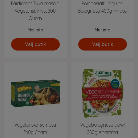
Färdigmat Tikka masala
Portionsrätt Linguine
Vegetarisk Fryst 300
Bolognese 400g Findus
Quorn
Mer info
Mer info
Välj butik
Välj butik
Vegetariska Samosa
Vegobolognese bowl
240g Cham
380g Anamma