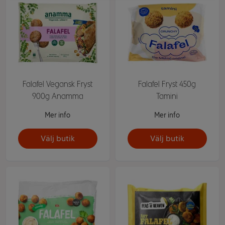
Falafel Vegansk Fryst
Falafel Fryst 450g
900g Anamma
Tamini
Mer info
Mer info
Välj butik
Välj butik