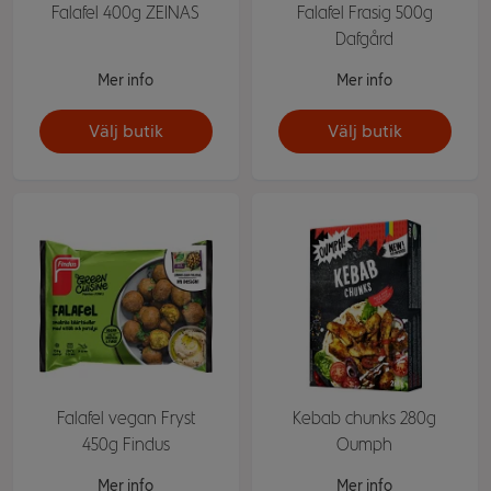
Falafel 400g ZEINAS
Falafel Frasig 500g
Dafgård
Mer info
Mer info
Välj butik
Välj butik
Falafel vegan Fryst
Kebab chunks 280g
450g Findus
Oumph
Mer info
Mer info