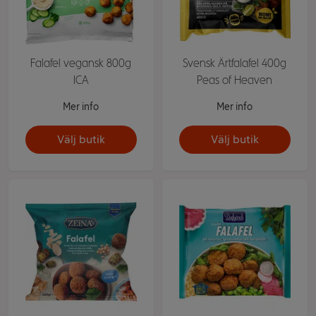
Falafel vegansk 800g
Svensk Ärtfalafel 400g
ICA
Peas of Heaven
Mer info
Mer info
Välj butik
Välj butik