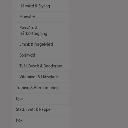
Hårvård & Styling
Munvård
Rakvård &
Hårborttagning
Smink & Nagelvård
Solskydd
Tvål, Dusch & Deodorant
Vitaminer & Hälsokost
Träning & Återhämtning
Djur
Städ, Tvätt & Papper
Kök