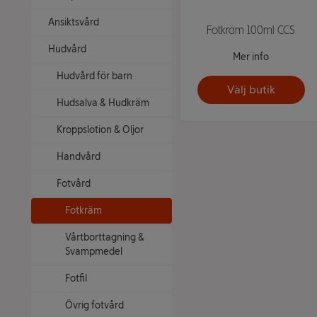
Ansiktsvård
Fotkräm 100ml CCS
Hudvård
Mer info
Hudvård för barn
Välj butik
Hudsalva & Hudkräm
Kroppslotion & Oljor
Handvård
Fotvård
Fotkräm
Vårtborttagning &
Svampmedel
Fotfil
Övrig fotvård