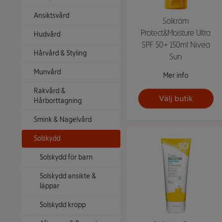
Ansiktsvård
Solkräm
Protect&Moisture Ultra
Hudvård
SPF 50+ 150ml Nivea
Hårvård & Styling
Sun
Munvård
Mer info
Rakvård &
Välj butik
Hårborttagning
Smink & Nagelvård
Solskydd
Solskydd för barn
Solskydd ansikte &
läppar
Solskydd kropp