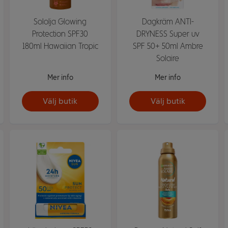
Sololja Glowing
Dagkräm ANTI-
Protection SPF30
DRYNESS Super uv
180ml Hawaiian Tropic
SPF 50+ 50ml Ambre
Solaire
Mer info
Mer info
Välj butik
Välj butik