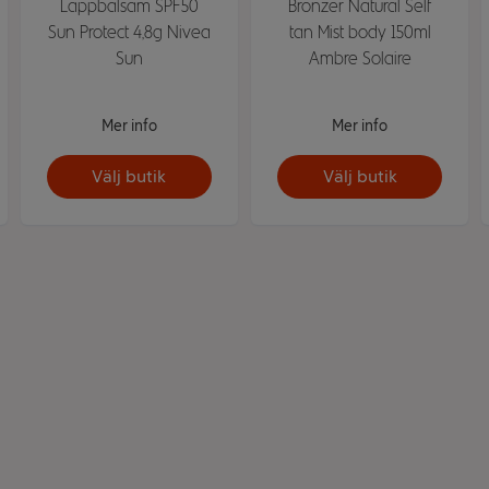
Läppbalsam SPF50
Bronzer Natural Self
Sun Protect 4,8g Nivea
tan Mist body 150ml
Sun
Ambre Solaire
Mer info
Mer info
Välj butik
Välj butik