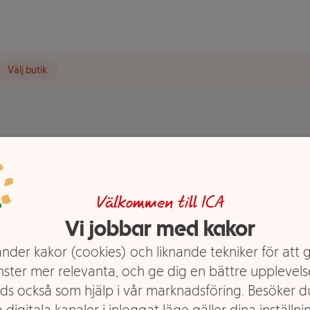
Välj butik
t visas.
Välkommen till ICA
Vi jobbar med kakor
nder kakor (cookies) och liknande tekniker för att 
nster mer relevanta, och ge dig en bättre upplevels
ds också som hjälp i vår marknadsföring. Besöker 