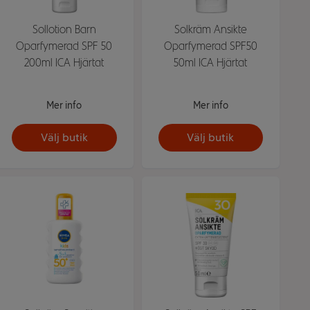
Sollotion Barn
Solkräm Ansikte
Oparfymerad SPF 50
Oparfymerad SPF50
200ml ICA Hjärtat
50ml ICA Hjärtat
Mer info
Mer info
Välj butik
Välj butik