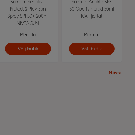
Solkräm Sensitive
Solkräm Ansikte SPF
Protect & Play Sun
30 Oparfymerad 50ml
Spray SPF50+ 200ml
ICA Hjärtat
NIVEA SUN
Mer info
Mer info
Välj butik
Välj butik
Nästa