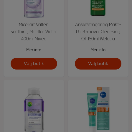
Micellärt Vatten
Ansiktsrengöring Make-
Soothing Micellar Water
Up Removal Cleansing
400ml Nivea
OIl 150ml Weleda
Mer info
Mer info
Välj butik
Välj butik