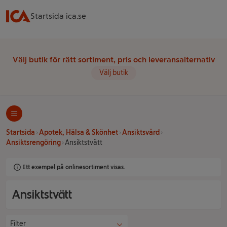
Startsida ica.se
Välj butik för rätt sortiment, pris och leveransalternativ
Välj butik
Startsida
Apotek, Hälsa & Skönhet
Ansiktsvård
Ansiktsrengöring
Ansiktstvätt
Ett exempel på onlinesortiment visas.
Ansiktstvätt
Filter