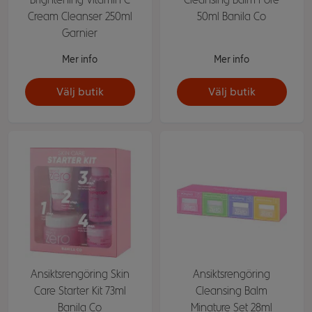
Cream Cleanser 250ml
50ml Banila Co
Garnier
Mer info
Mer info
Välj butik
Välj butik
Ansiktsrengöring Skin
Ansiktsrengöring
Care Starter Kit 73ml
Cleansing Balm
Banila Co
Minature Set 28ml