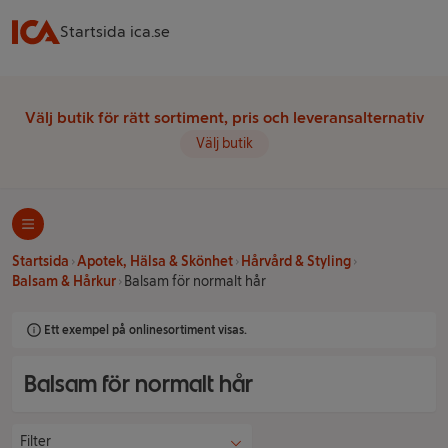
Startsida ica.se
Välj butik för rätt sortiment, pris och leveransalternativ
Välj butik
Startsida
Apotek, Hälsa & Skönhet
Hårvård & Styling
Balsam & Hårkur
Balsam för normalt hår
Ett exempel på onlinesortiment visas.
Balsam för normalt hår
Filter