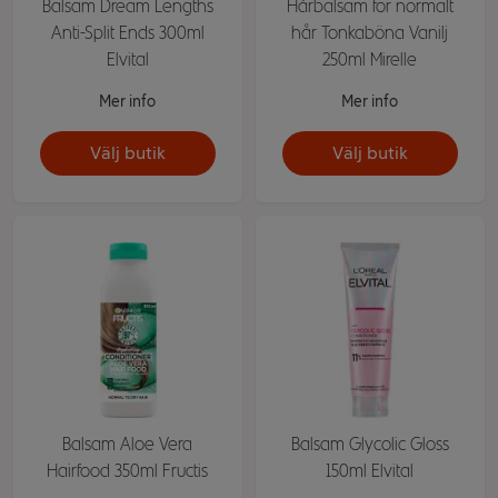
Balsam Dream Lengths
Hårbalsam för normalt
Anti-Split Ends 300ml
hår Tonkaböna Vanilj
Elvital
250ml Mirelle
Mer info
Mer info
Välj butik
Välj butik
Balsam Aloe Vera
Balsam Glycolic Gloss
Hairfood 350ml Fructis
150ml Elvital