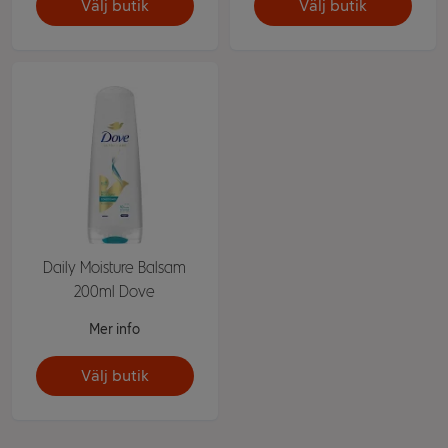
Välj butik
Välj butik
Daily Moisture Balsam
200ml Dove
Mer info
Välj butik