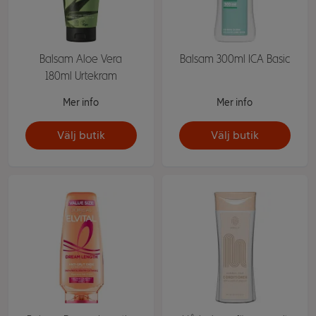
Balsam Aloe Vera
Balsam 300ml ICA Basic
180ml Urtekram
Mer info
Mer info
Välj butik
Välj butik