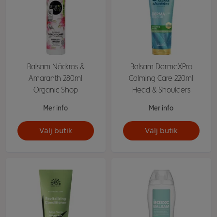
Balsam Näckros &
Balsam DermaXPro
Amaranth 280ml
Calming Care 220ml
Organic Shop
Head & Shoulders
Mer info
Mer info
Välj butik
Välj butik