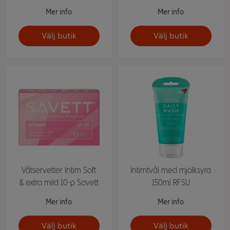
Mer info
Mer info
Välj butik
Välj butik
Våtservetter Intim Soft
Intimtvål med mjölksyra
& extra mild 10-p Savett
150ml RFSU
Mer info
Mer info
Välj butik
Välj butik