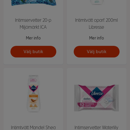
Intimservetter 20-p
Intimtvätt oparf. 200ml
Miljömärkt ICA
Libresse
Mer info
Mer info
Välj butik
Välj butik
Intimtvätt Mandel Shea
Intimservetter Waterlily