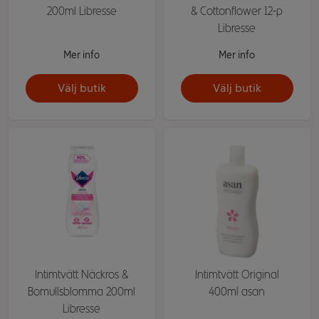
200ml Libresse
& Cottonflower 12-p
Libresse
Mer info
Mer info
Välj butik
Välj butik
Intimtvätt Näckros &
Intimtvätt Original
Bomullsblomma 200ml
400ml asan
Libresse