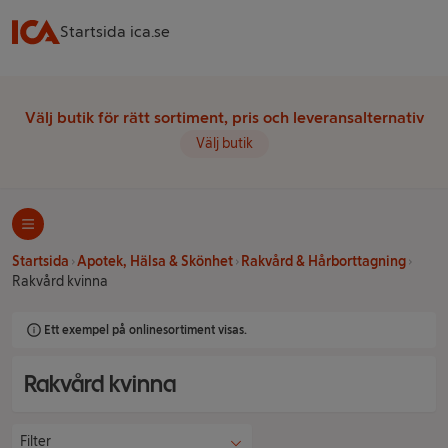
Startsida ica.se
Välj butik för rätt sortiment, pris och leveransalternativ
Välj butik
Startsida
Apotek, Hälsa & Skönhet
Rakvård & Hårborttagning
Rakvård kvinna
Ett exempel på onlinesortiment visas.
Rakvård kvinna
Filter