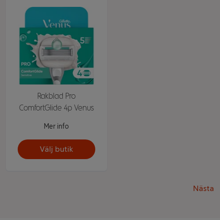
Rakblad Pro
ComfortGlide 4p Venus
Mer info
Välj butik
Nästa