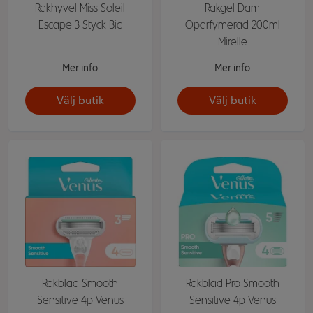
Rakhyvel Miss Soleil
Rakgel Dam
Escape 3 Styck Bic
Oparfymerad 200ml
Mirelle
Mer info
Mer info
Välj butik
Välj butik
Rakblad Smooth
Rakblad Pro Smooth
Sensitive 4p Venus
Sensitive 4p Venus