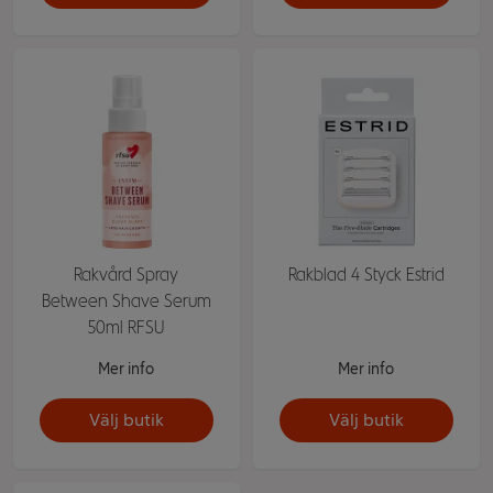
Rakvård Spray
Rakblad 4 Styck Estrid
Between Shave Serum
50ml RFSU
Mer info
Mer info
Välj butik
Välj butik