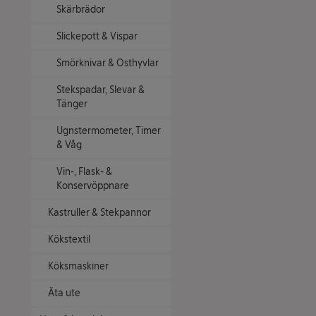
Skärbrädor
Slickepott & Vispar
Smörknivar & Osthyvlar
Stekspadar, Slevar &
Tänger
Ugnstermometer, Timer
& Våg
Vin-, Flask- &
Konservöppnare
Kastruller & Stekpannor
Kökstextil
Köksmaskiner
Äta ute