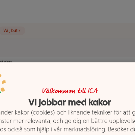
Välj butik
t visas.
Välkommen till ICA
Vi jobbar med kakor
nder kakor (cookies) och liknande tekniker för att 
nster mer relevanta, och ge dig en bättre upplevels
ds också som hjälp i vår marknadsföring. Besöker 