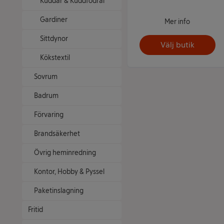
Kuddar & Kuddfodral
Gardiner
Mer info
Sittdynor
Välj butik
Kökstextil
Sovrum
Badrum
Förvaring
Brandsäkerhet
Övrig heminredning
Kontor, Hobby & Pyssel
Paketinslagning
Fritid