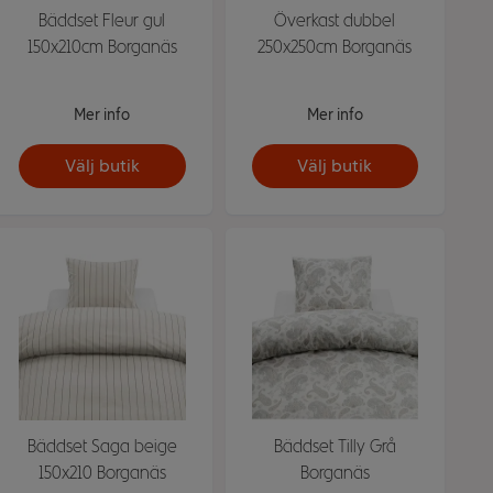
Bäddset Fleur gul
Överkast dubbel
150x210cm Borganäs
250x250cm Borganäs
Mer info
Mer info
Välj butik
Välj butik
Bäddset Saga beige
Bäddset Tilly Grå
150x210 Borganäs
Borganäs