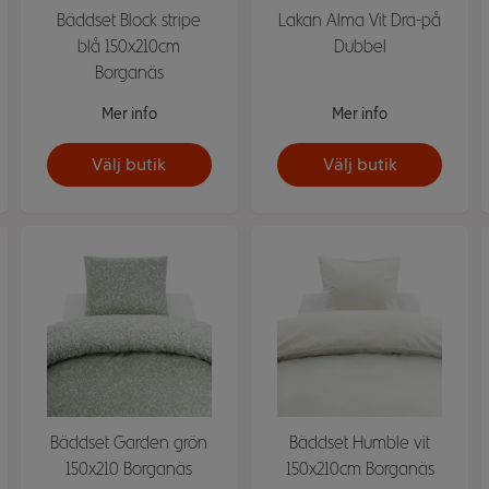
Bäddset Block stripe
Lakan Alma Vit Dra-på
blå 150x210cm
Dubbel
Borganäs
Mer info
Mer info
Välj butik
Välj butik
Bäddset Garden grön
Bäddset Humble vit
150x210 Borganäs
150x210cm Borganäs