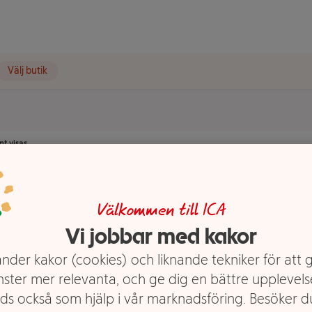
Välj butik
t visas.
Välkommen till ICA
Vi jobbar med kakor
nder kakor (cookies) och liknande tekniker för att 
nster mer relevanta, och ge dig en bättre upplevels
ds också som hjälp i vår marknadsföring. Besöker 