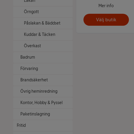
Lakan
Mer info
Örngott
Välj butik
Påslakan & Bäddset
Kuddar & Täcken
Överkast
Badrum
Förvaring
Brandsäkerhet
Övrig heminredning
Kontor, Hobby & Pyssel
Paketinslagning
Fritid