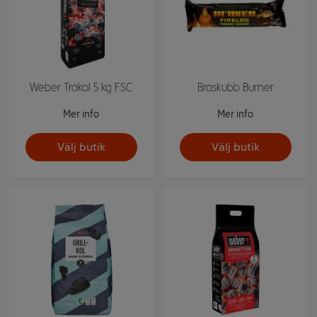
Weber Träkol 5 kg FSC
Braskubb Burner
Mer info
Mer info
Välj butik
Välj butik