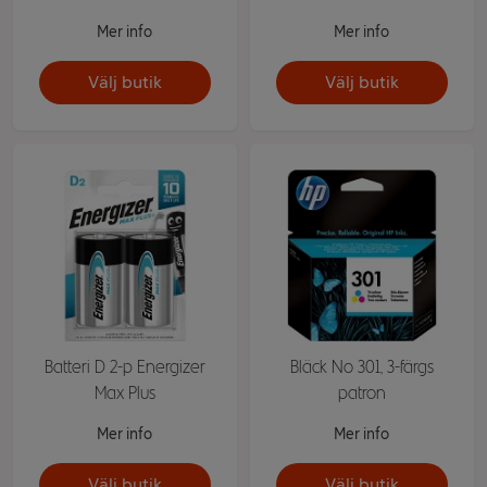
Mer info
Mer info
Välj butik
Välj butik
Batteri D 2-p Energizer
Bläck No 301, 3-färgs
Max Plus
patron
Mer info
Mer info
Välj butik
Välj butik