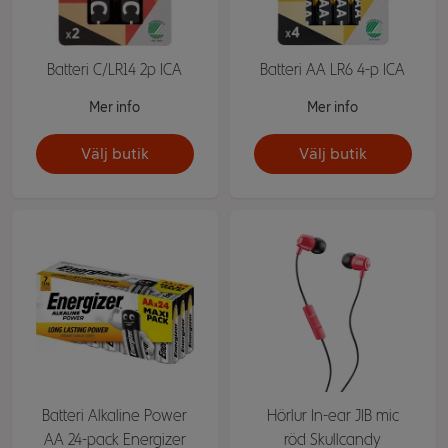
Batteri C/LR14 2p ICA
Batteri AA LR6 4-p ICA
Mer info
Mer info
Välj butik
Välj butik
Batteri Alkaline Power
Hörlur In-ear JIB mic
AA 24-pack Energizer
röd Skullcandy