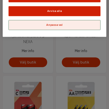
Avvisa alla
Anpassa val
Fjärrströmbrytare 3-p
Spel Monster Smash
NEXA
Mer info
Mer info
Välj butik
Välj butik