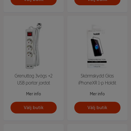
Grenuttag 3vägs +2
Skärmskydd Glas
USB portar jordat
iPhoneXR 1-p Holdit
Mer info
Mer info
Välj butik
Välj butik