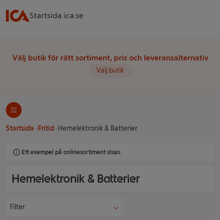
Startsida ica.se
Välj butik för rätt sortiment, pris och leveransalternativ
Välj butik
Startsida
Fritid
Hemelektronik & Batterier
Ett exempel på onlinesortiment visas.
Hemelektronik & Batterier
Filter