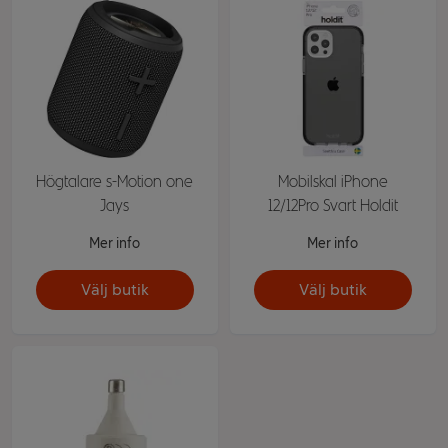
Högtalare s-Motion one
Mobilskal iPhone
Jays
12/12Pro Svart Holdit
Mer info
Mer info
Välj butik
Välj butik