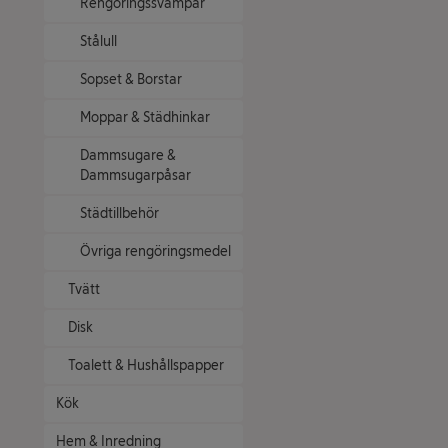
Rengöringssvampar
Stålull
Sopset & Borstar
Moppar & Städhinkar
Dammsugare &
Dammsugarpåsar
Städtillbehör
Övriga rengöringsmedel
Tvätt
Disk
Toalett & Hushållspapper
Kök
Hem & Inredning